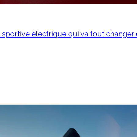
a sportive électrique qui va tout changer
our de la sportive électrique 