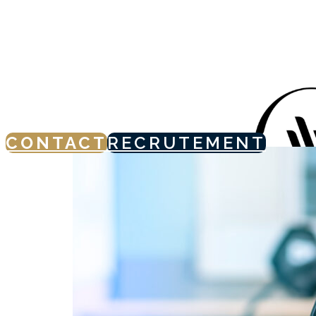
Catégorie
hybrides
CONTACT
RECRUTEMENT