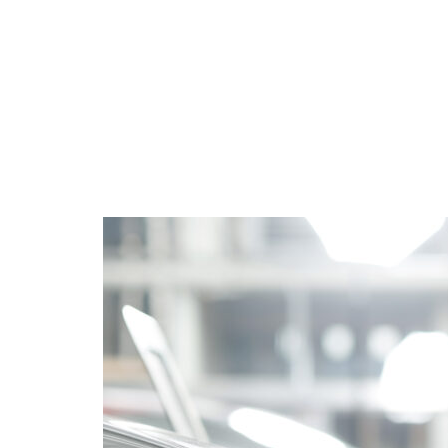
12 juin 2026
Voiture hybride (HEV) ou 
2026 ? L'année 2026 marq