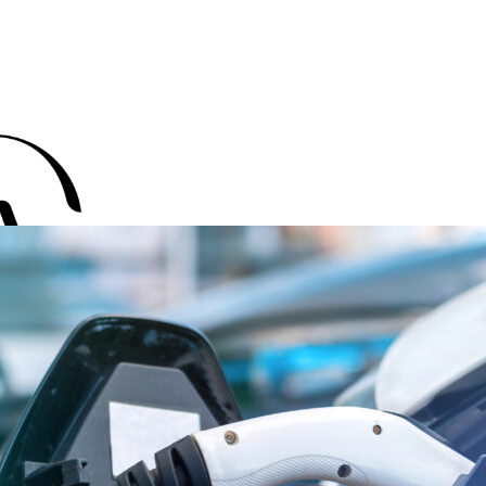
 :
Électriqu