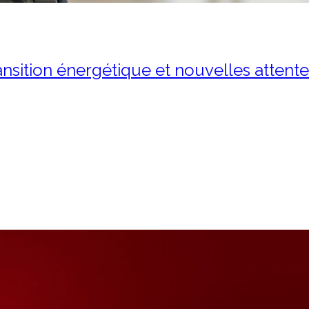
nsition énergétique et nouvelles attent
entre transition énergétique 
rché automobile français conn