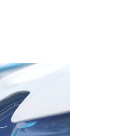
es et