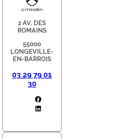
2 AV. DES
ROMAINS
55000
LONGEVILLE-
EN-BARROIS
03 29 79 01
30