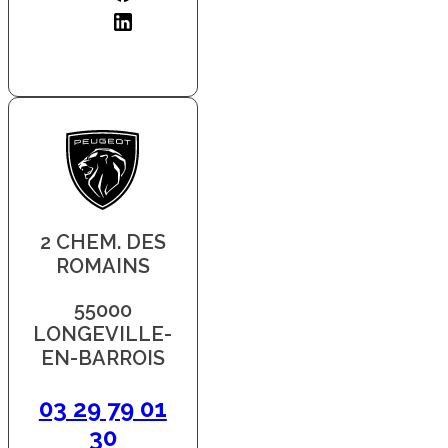
2 CHEM. DES
ROMAINS
55000
LONGEVILLE-
EN-BARROIS
03 29 79 01
30