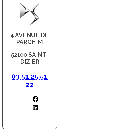
4 AVENUE DE
PARCHIM
52100 SAINT-
DIZIER
03 51 25 51
22