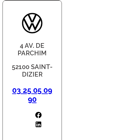
4 AV. DE
PARCHIM
52100 SAINT-
DIZIER
03 25 05 09
90