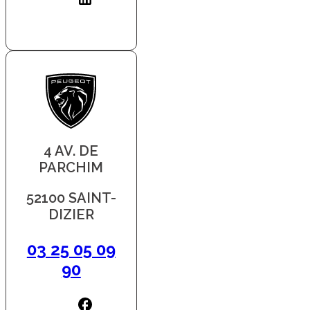
4 AV. DE
PARCHIM
52100 SAINT-
DIZIER
03 25 05 09
90