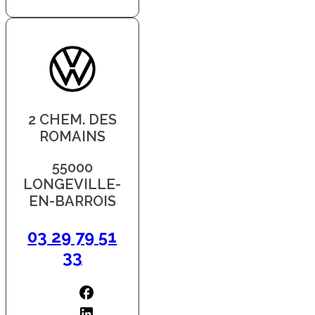
2 CHEM. DES
ROMAINS
55000
LONGEVILLE-
EN-BARROIS
03 29 79 51
33