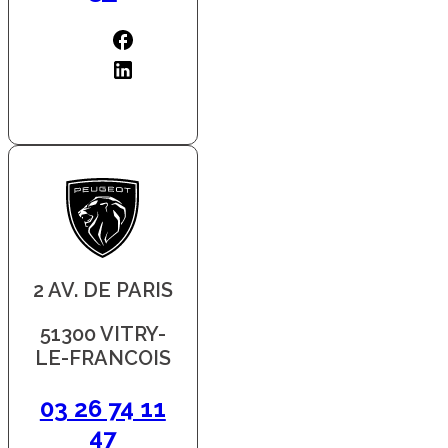
2 AV. DE PARIS
51300 VITRY-
LE-FRANCOIS
03 26 74 11
47