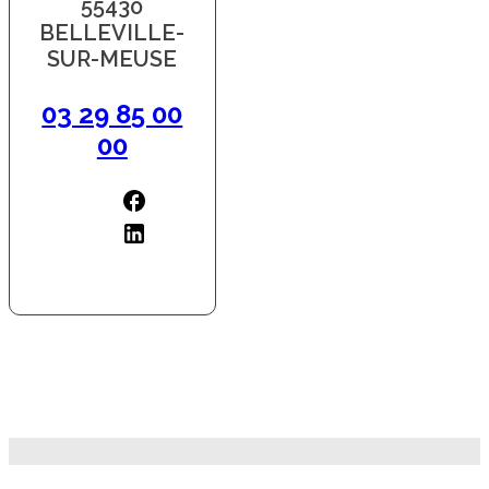
55430
BELLEVILLE-
SUR-MEUSE
03 29 85 00
00