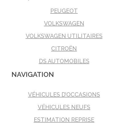
PEUGEOT
VOLKSWAGEN
VOLKSWAGEN UTILITAIRES
CITROËN
DS AUTOMOBILES
NAVIGATION
VÉHICULES D’OCCASIONS
VÉHICULES NEUFS
ESTIMATION REPRISE