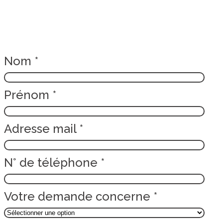
PRISE DE CONTACT
Nom
*
Prénom
*
Adresse mail
*
N° de téléphone
*
Votre demande concerne
*