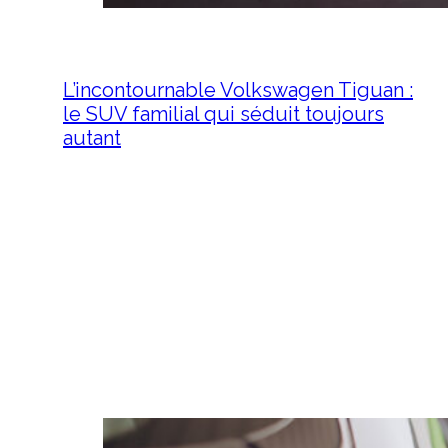
L’incontournable Volkswagen Tiguan :
le SUV familial qui séduit toujours
autant
2 juin 2026
L'incontournable Volkswagen
Tiguan : le SUV familial qui
séduit toujours autant Le
segment des SUV familiaux est
aujourd’hui l’un des…