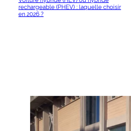
Voiture hybride (HEV) ou hybride
rechargeable (PHEV) : laquelle choisir
en 2026 ?
12 juin 2026
Voiture hybride (HEV) ou
hybride rechargeable (PHEV) :
laquelle choisir en 2026 ?
L'année 2026 marque un
tournant pour les…