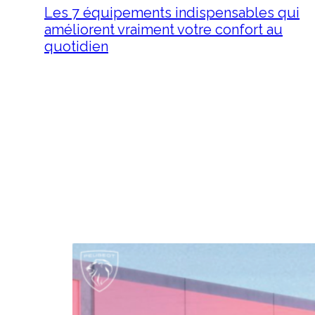
Les 7 équipements indispensables qui
améliorent vraiment votre confort au
quotidien
6 août 2026
Les 7 équipements
indispensables qui améliorent
vraiment votre confort au
quotidien Acheter une voiture
ne se résume plus à choisir…