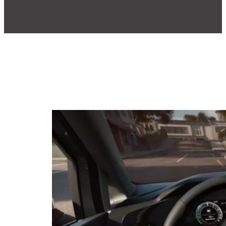
Catégorie :
Guide
d’achat