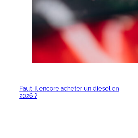
Faut-il encore acheter un diesel en
2026 ?
12 mai 2026
Faut-il encore acheter un diesel
en 2026 ? Longtemps
incontournable sur le marché