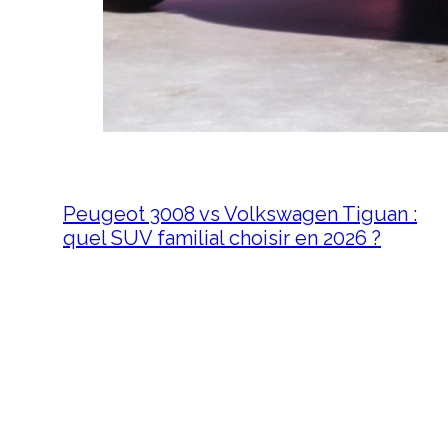
Peugeot 3008 vs Volkswagen Tiguan :
quel SUV familial choisir en 2026 ?
15 juillet 2026
Peugeot 3008 vs Volkswagen
Tiguan : quel SUV familial
choisir en 2026 ? Le marché des
SUV familiaux est plus…