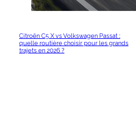
Citroën C5 X vs Volkswagen Passat :
quelle routière choisir pour les grands
trajets en 2026 ?
21 avril 2026
Citroën C5 X vs Volkswagen
Passat : quelle routière choisir
pour les grands trajets en 2026
? Lorsqu’on parcourt des…
1