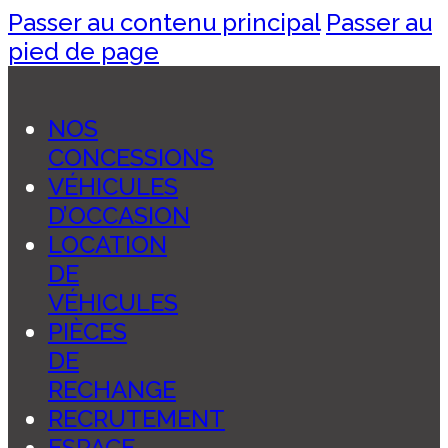
Passer au contenu principal
Passer au
pied de page
NOS
CONCESSIONS
VÉHICULES
D’OCCASION
LOCATION
DE
VÉHICULES
PIÈCES
DE
RECHANGE
RECRUTEMENT
ESPACE