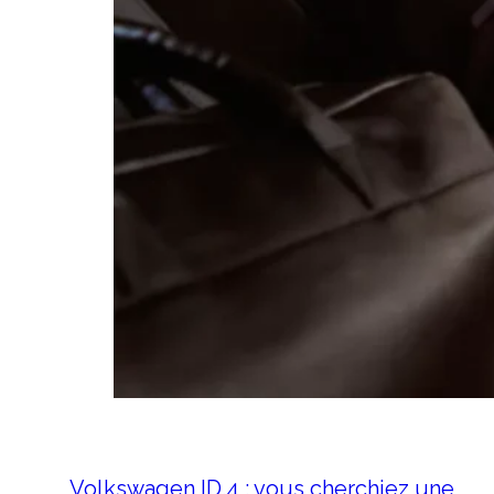
Volkswagen ID.4 : vous cherchiez une