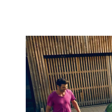
automobile français, le diesel
suscite aujourd’hui de…