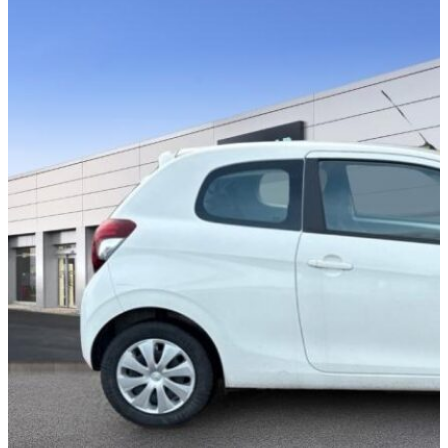
PORTES
4 places