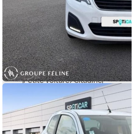
TYPOLOGIE
Petite voiture/Citadine
TYPE D'ÉNERGIE
Essence