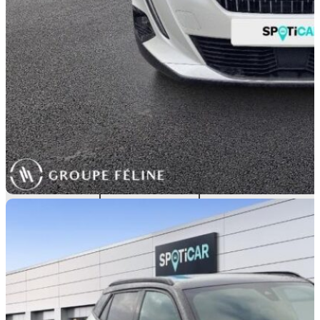
REPRISE
TYPOLOGIE
S.U.V.
TYPE D'ÉNERGIE