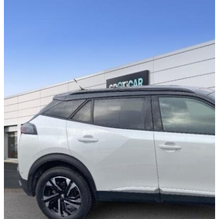
PORTES
5 places