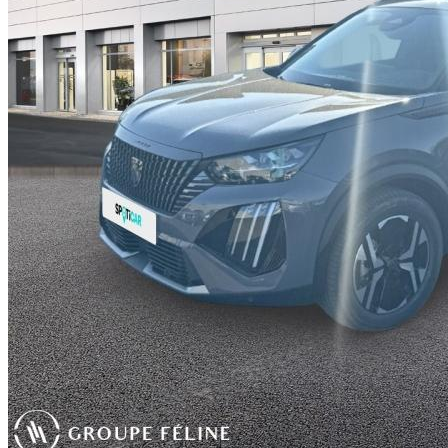
PEUGEOT 20
1.2 Hybrid 145ch G
Saint-Dizier