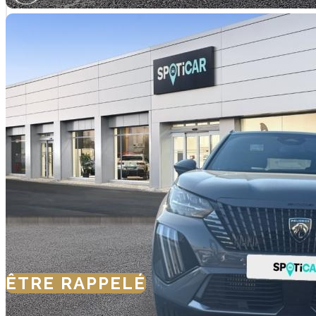
32 870 €
ÊTRE RAPPELÉ
NOUS CONTACTE
SIMULER VOTRE FINANCEMEN