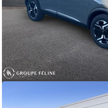
Hybride