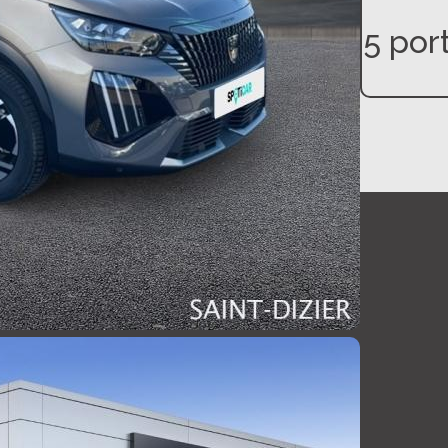
5 por