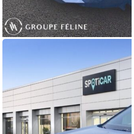
PEUGEOT 3008
HYBRID 225ch Allure Pack
e-EAT8