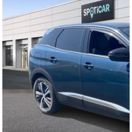
PORTES
5 portes
PORTES
5 places