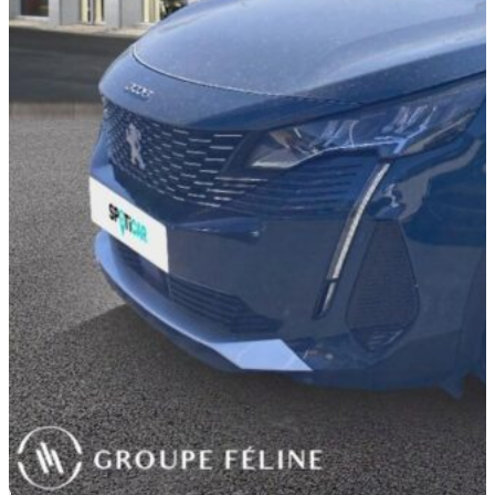
DISPONIBILITÉ EN
CONCESSION
19 990 €
Spoticar-
Premium