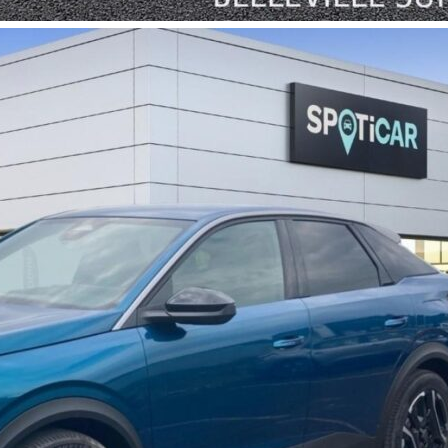
08
tterie 73 kWh Allure