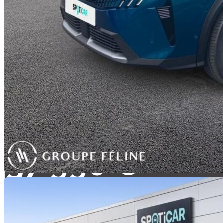
37 990 €