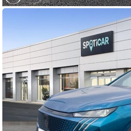
PEUGEOT 30
Electrique 210ch Ba