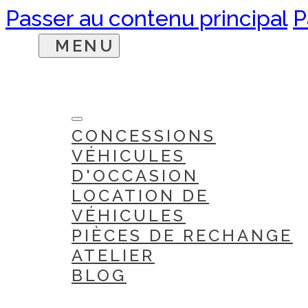
Passer au contenu principal
P
CONCESSIONS
VÉHICULES
D'OCCASION
LOCATION DE
VÉHICULES
PIÈCES DE RECHANGE
ATELIER
BLOG