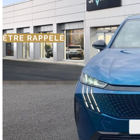
ÊTRE RAPPELÉ
NOUS CONTACTE
SIMULER VOTRE FINANCEMEN