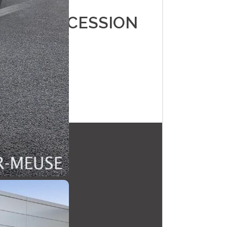
É EN CONCESSION