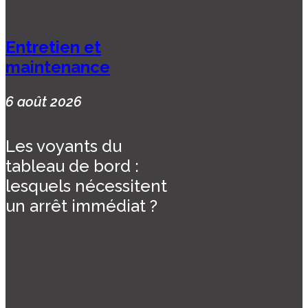
Entretien et
maintenance
6 août 2026
Les voyants du
tableau de bord :
lesquels nécessitent
un arrêt immédiat ?