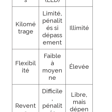
Limité,
pénalit
Kilomé
és si
Illimité
trage
dépass
ement
Faible
Flexibil
à
Élevée
ité
moyen
ne
Difficile
Libre,
,
mais
Revent
pénalit
dépen