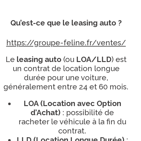
Qu’est-ce que le leasing auto ?
https://groupe-feline.fr/ventes/
Le
leasing auto
(ou
LOA/LLD
) est
un contrat de location longue
durée pour une voiture,
généralement entre 24 et 60 mois.
LOA (Location avec Option
d’Achat)
: possibilité de
racheter le véhicule à la fin du
contrat.
LLD (Location Longue Durée)
: