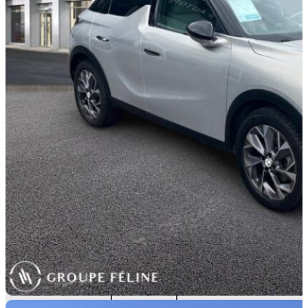
Electrique
CYLINDRÉE
3
0 cm
PORTES