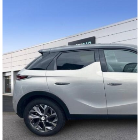
5 portes
PORTES
5 places