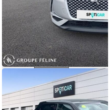
REPRISE
TYPOLOGIE
S.U.V.
TYPE D'ÉNERGIE