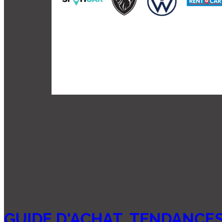
MENTIONS LÉGALES
GUIDE D'ACHAT
,
TENDANCES