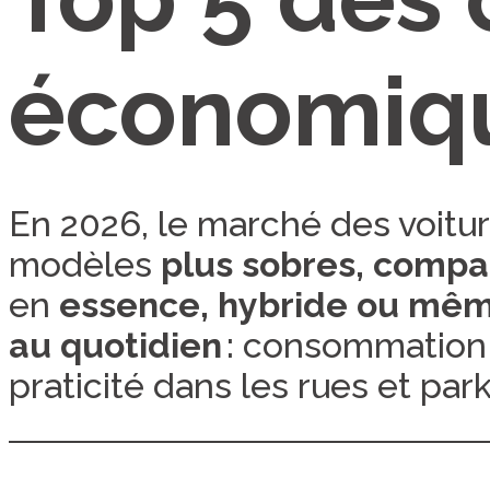
économiqu
En 2026, le marché des voitur
modèles
plus sobres, compac
en
essence, hybride ou mêm
au quotidien
: consommation a
praticité dans les rues et par