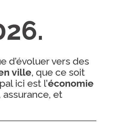
026.
ue d’évoluer vers des
n ville
, que ce soit
al ici est l’
économie
, assurance, et