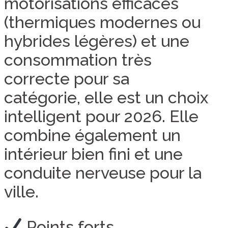
motorisations efficaces
(thermiques modernes ou
hybrides légères) et une
consommation très
correcte pour sa
catégorie, elle est un choix
intelligent pour 2026. Elle
combine également un
intérieur bien fini et une
conduite nerveuse pour la
ville.
Points forts