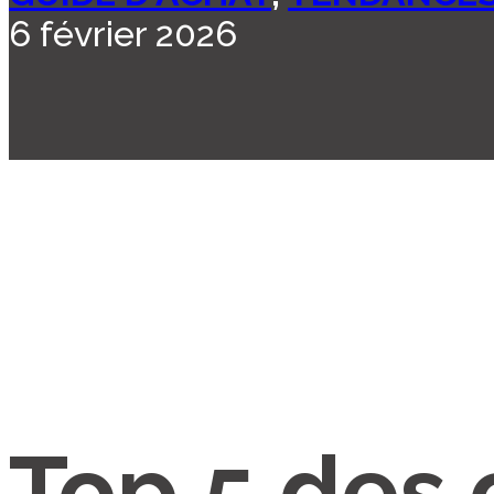
6 février 2026
Top 5 des 